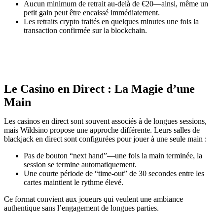
Aucun minimum de retrait au-delà de €20—ainsi, même un
petit gain peut être encaissé immédiatement.
Les retraits crypto traités en quelques minutes une fois la
transaction confirmée sur la blockchain.
Le Casino en Direct : La Magie d’une
Main
Les casinos en direct sont souvent associés à de longues sessions,
mais Wildsino propose une approche différente. Leurs salles de
blackjack en direct sont configurées pour jouer à une seule main :
Pas de bouton “next hand”—une fois la main terminée, la
session se termine automatiquement.
Une courte période de “time‑out” de 30 secondes entre les
cartes maintient le rythme élevé.
Ce format convient aux joueurs qui veulent une ambiance
authentique sans l’engagement de longues parties.