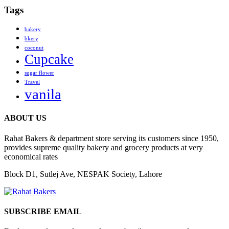
Tags
bakery
bkery
coconut
Cupcake
sugar flower
Travel
vanila
ABOUT US
Rahat Bakers & department store serving its customers since 1950,
provides supreme quality bakery and grocery products at very
economical rates
Block D1, Sutlej Ave, NESPAK Society, Lahore
SUBSCRIBE EMAIL