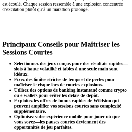
est écoulé. Chaque session ressemble à une explosion concentrée
d’excitation plutôt qu’à un marathon prolongé.
Principaux Conseils pour Maîtriser les
Sessions Courtes
Sélectionnez des jeux conçus pour des résultats rapides—
slots à haute volatilité et tables à une seule main sont
idéaux.
Fixez des limites strictes de temps et de pertes pour
maîtriser le risque lors de courtes explosions.
Utilisez des options de banking instantané comme crypto
ou e-wallets pour éviter les délais de dépôt.
Exploitez les offres de bonus rapides de Wildsino qui
peuvent amplifier vos sessions courtes sans complexité
supplémentaire.
Optimisez votre expérience mobile pour jouer où que
vous soyez—les pauses courtes deviennent des
opportunités de jeu parfaites.