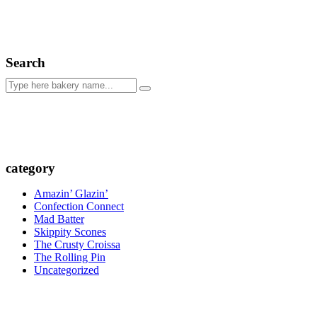
Search
category
Amazin’ Glazin’
Confection Connect
Mad Batter
Skippity Scones
The Crusty Croissa
The Rolling Pin
Uncategorized