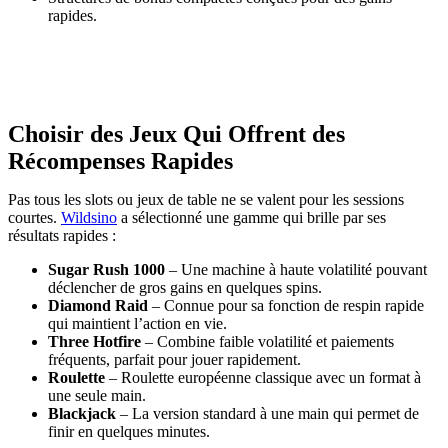
rapides.
Choisir des Jeux Qui Offrent des
Récompenses Rapides
Pas tous les slots ou jeux de table ne se valent pour les sessions
courtes.
Wildsino
a sélectionné une gamme qui brille par ses
résultats rapides :
Sugar Rush 1000
– Une machine à haute volatilité pouvant
déclencher de gros gains en quelques spins.
Diamond Raid
– Connue pour sa fonction de respin rapide
qui maintient l’action en vie.
Three Hotfire
– Combine faible volatilité et paiements
fréquents, parfait pour jouer rapidement.
Roulette
– Roulette européenne classique avec un format à
une seule main.
Blackjack
– La version standard à une main qui permet de
finir en quelques minutes.