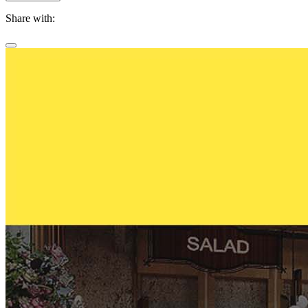
Share with: