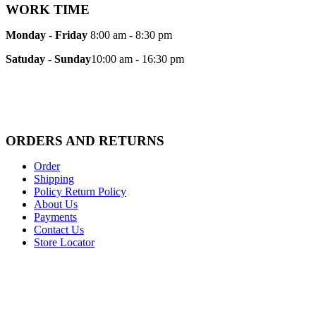
WORK TIME
Monday - Friday
8:00 am - 8:30 pm
Satuday - Sunday
10:00 am - 16:30 pm
ORDERS AND RETURNS
Order
Shipping
Policy Return Policy
About Us
Payments
Contact Us
Store Locator