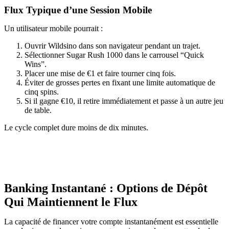
Flux Typique d’une Session Mobile
Un utilisateur mobile pourrait :
Ouvrir Wildsino dans son navigateur pendant un trajet.
Sélectionner Sugar Rush 1000 dans le carrousel “Quick
Wins”.
Placer une mise de €1 et faire tourner cinq fois.
Éviter de grosses pertes en fixant une limite automatique de
cinq spins.
Si il gagne €10, il retire immédiatement et passe à un autre jeu
de table.
Le cycle complet dure moins de dix minutes.
Banking Instantané : Options de Dépôt
Qui Maintiennent le Flux
La capacité de financer votre compte instantanément est essentielle