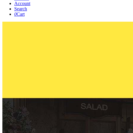
Account
Search
0
Cart