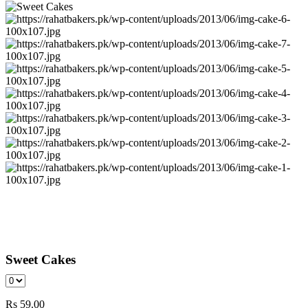
Sweet Cakes
Rs
59.00