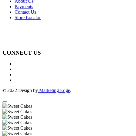
About Us
Payments
Contact Us
Store Locator
CONNECT US
© 2022 Design by
Marketing Edge
.