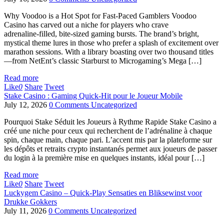
Why Voodoo is a Hot Spot for Fast‑Paced Gamblers Voodoo
Casino has carved out a niche for players who crave
adrenaline‑filled, bite‑sized gaming bursts. The brand’s bright,
mystical theme lures in those who prefer a splash of excitement over
marathon sessions. With a library boasting over two thousand titles
—from NetEnt’s classic Starburst to Microgaming’s Mega […]
Read more
Like
0
Share
Tweet
Stake Casino : Gaming Quick‑Hit pour le Joueur Mobile
July 12, 2026
0 Comments
Uncategorized
Pourquoi Stake Séduit les Joueurs à Rythme Rapide Stake Casino a
créé une niche pour ceux qui recherchent de l’adrénaline à chaque
spin, chaque main, chaque pari. L’accent mis par la plateforme sur
les dépôts et retraits crypto instantanés permet aux joueurs de passer
du login à la première mise en quelques instants, idéal pour […]
Read more
Like
0
Share
Tweet
Luckygem Casino – Quick‑Play Sensaties en Bliksewinst voor
Drukke Gokkers
July 11, 2026
0 Comments
Uncategorized