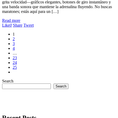
grita velocidad—gráficos elegantes, botones de giro instantáneo y
una banda sonora que mantiene la adrenalina fluyendo. No buscas
maratones; estás aquí para un […]
Read more
Like
0
Share
Tweet
1
2
3
4
…
23
24
25
Search
Search
Recent Posts