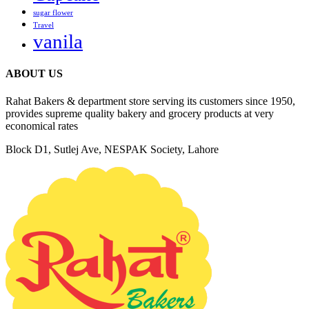
sugar flower
Travel
vanila
ABOUT US
Rahat Bakers & department store serving its customers since 1950,
provides supreme quality bakery and grocery products at very
economical rates
Block D1, Sutlej Ave, NESPAK Society, Lahore