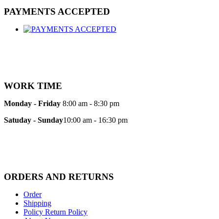
PAYMENTS ACCEPTED
WORK TIME
Monday - Friday
8:00 am - 8:30 pm
Satuday - Sunday
10:00 am - 16:30 pm
ORDERS AND RETURNS
Order
Shipping
Policy Return Policy