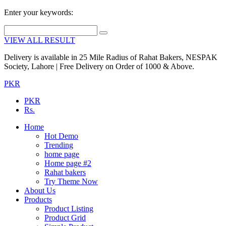
Enter your keywords:
VIEW ALL RESULT
Delivery is available in 25 Mile Radius of Rahat Bakers, NESPAK
Society, Lahore | Free Delivery on Order of 1000 & Above.
PKR
PKR
Rs.
Home
Hot Demo
Trending
home page
Home page #2
Rahat bakers
Try Theme Now
About Us
Products
Product Listing
Product Grid