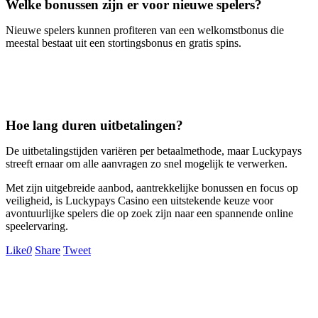
Welke bonussen zijn er voor nieuwe spelers?
Nieuwe spelers kunnen profiteren van een welkomstbonus die
meestal bestaat uit een stortingsbonus en gratis spins.
Hoe lang duren uitbetalingen?
De uitbetalingstijden variëren per betaalmethode, maar Luckypays
streeft ernaar om alle aanvragen zo snel mogelijk te verwerken.
Met zijn uitgebreide aanbod, aantrekkelijke bonussen en focus op
veiligheid, is Luckypays Casino een uitstekende keuze voor
avontuurlijke spelers die op zoek zijn naar een spannende online
speelervaring.
Like
0
Share
Tweet