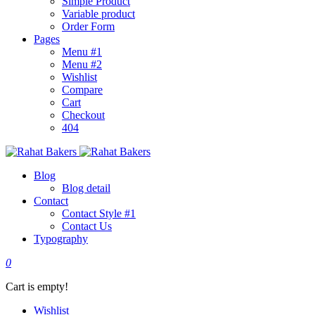
Simple Product
Variable product
Order Form
Pages
Menu #1
Menu #2
Wishlist
Compare
Cart
Checkout
404
Blog
Blog detail
Contact
Contact Style #1
Contact Us
Typography
0
Cart is empty!
Wishlist