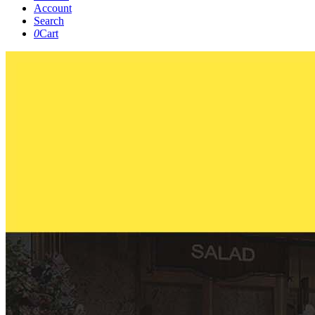
Account
Search
0
Cart