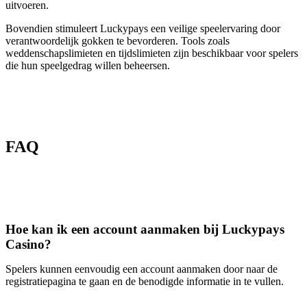
uitvoeren.
Bovendien stimuleert Luckypays een veilige speelervaring door
verantwoordelijk gokken te bevorderen. Tools zoals
weddenschapslimieten en tijdslimieten zijn beschikbaar voor spelers
die hun speelgedrag willen beheersen.
FAQ
Hoe kan ik een account aanmaken bij Luckypays
Casino?
Spelers kunnen eenvoudig een account aanmaken door naar de
registratiepagina te gaan en de benodigde informatie in te vullen.