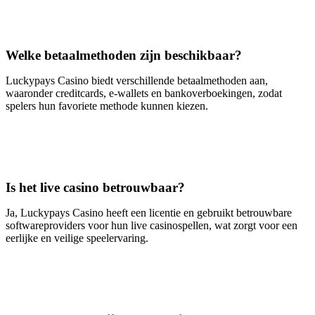
Welke betaalmethoden zijn beschikbaar?
Luckypays Casino biedt verschillende betaalmethoden aan,
waaronder creditcards, e-wallets en bankoverboekingen, zodat
spelers hun favoriete methode kunnen kiezen.
Is het live casino betrouwbaar?
Ja, Luckypays Casino heeft een licentie en gebruikt betrouwbare
softwareproviders voor hun live casinospellen, wat zorgt voor een
eerlijke en veilige speelervaring.