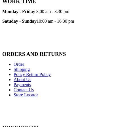
WORK TIME
Monday - Friday
8:00 am - 8:30 pm
Satuday - Sunday
10:00 am - 16:30 pm
ORDERS AND RETURNS
Order
Shipping
Policy Return Policy
About Us
Payments
Contact Us
Store Locator