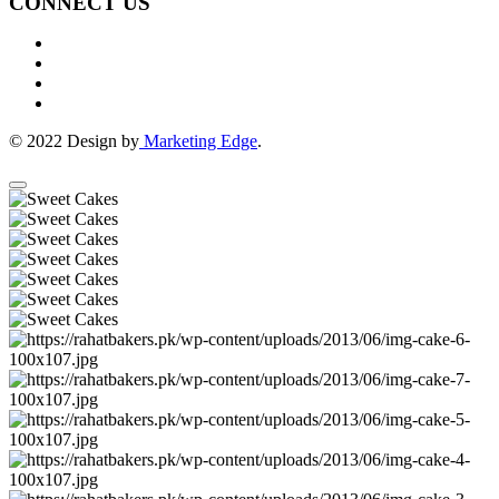
CONNECT US
© 2022 Design by
Marketing Edge
.