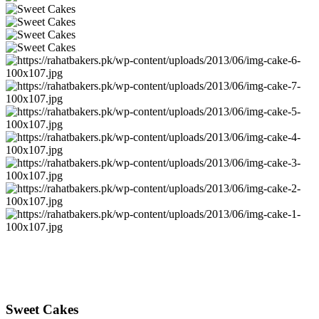
Sweet Cakes