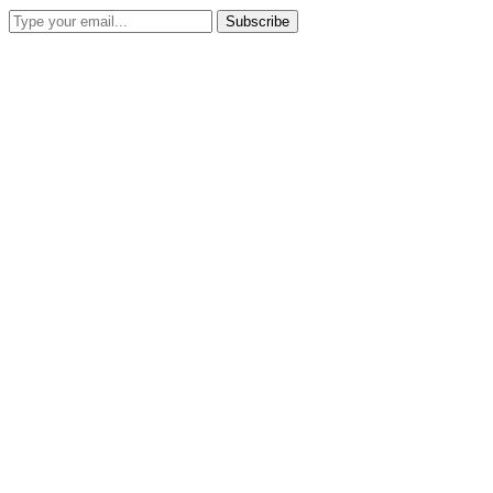
Subscribe