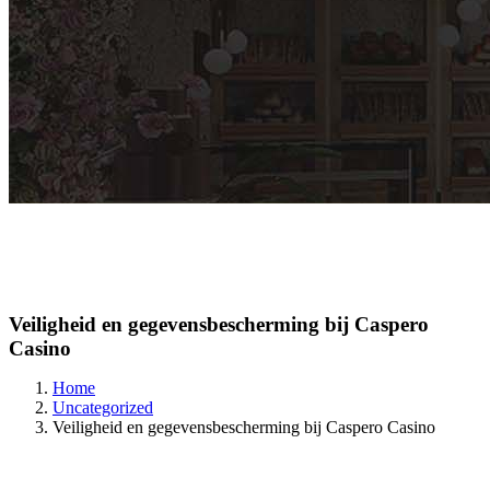
Veiligheid en gegevensbescherming bij Caspero
Casino
Home
Uncategorized
Veiligheid en gegevensbescherming bij Caspero Casino