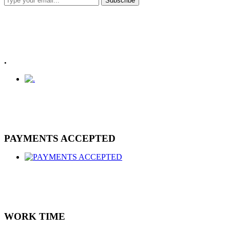
Subscribe
.
PAYMENTS ACCEPTED
WORK TIME