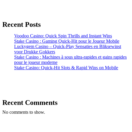
Recent Posts
Voodoo Casino: Quick Spin Thrills and Instant Wins
Stake Casino : Gaming Quick‑Hit pour le Joueur Mobile
Luckygem Casino – Quick‑Play Sensaties en Bliksewinst
voor Drukke Gokkers
Stake Casino : Machines à sous ultra-rapides et gains rapides
pour le joueur moderne
Stake Casino: Quick‑Hit Slots & Rapid Wins on Mobile
Recent Comments
No comments to show.