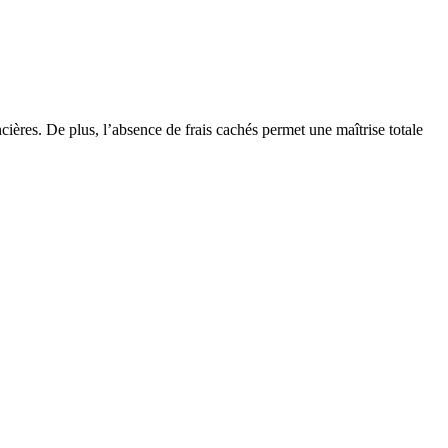
ières. De plus, l’absence de frais cachés permet une maîtrise totale