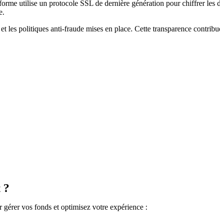
forme utilise un protocole SSL de dernière génération pour chiffrer les
e.
et les politiques anti-fraude mises en place. Cette transparence contribu
 ?
 gérer vos fonds et optimisez votre expérience :