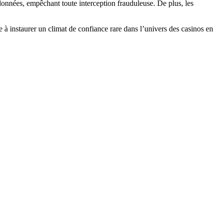
 données, empêchant toute interception frauduleuse. De plus, les
e à instaurer un climat de confiance rare dans l’univers des casinos en