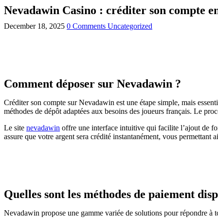
Nevadawin Casino : créditer son compte en
December 18, 2025
0 Comments
Uncategorized
Comment déposer sur Nevadawin ?
Créditer son compte sur Nevadawin est une étape simple, mais essentiell
méthodes de dépôt adaptées aux besoins des joueurs français. Le proces
Le site
nevadawin
offre une interface intuitive qui facilite l’ajout de
assure que votre argent sera crédité instantanément, vous permettant ai
Quelles sont les méthodes de paiement disp
Nevadawin propose une gamme variée de solutions pour répondre à toutes