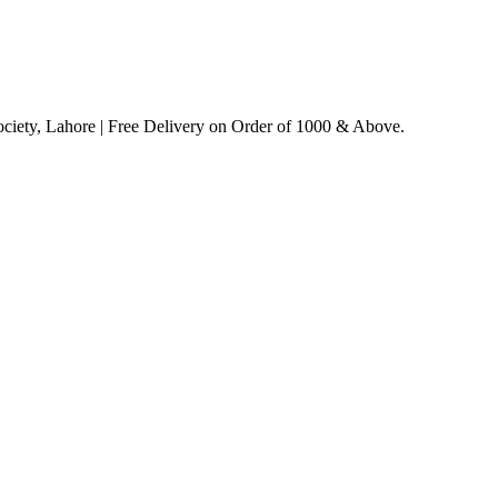
ciety, Lahore | Free Delivery on Order of 1000 & Above.