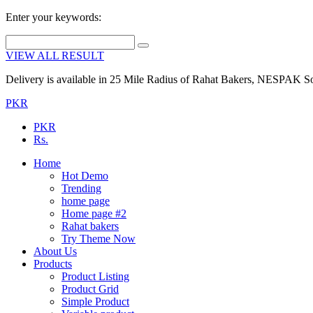
Enter your keywords:
VIEW ALL RESULT
Delivery is available in 25 Mile Radius of Rahat Bakers, NESPAK So
PKR
PKR
Rs.
Home
Hot Demo
Trending
home page
Home page #2
Rahat bakers
Try Theme Now
About Us
Products
Product Listing
Product Grid
Simple Product