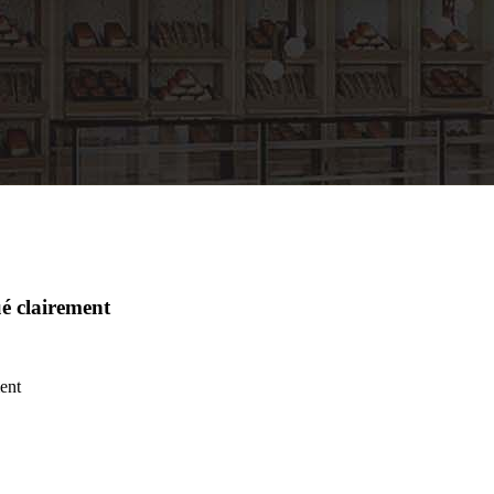
é clairement
ent