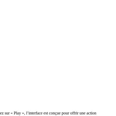
z sur « Play », l’interface est conçue pour offrir une action