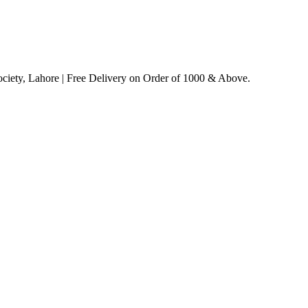
ciety, Lahore | Free Delivery on Order of 1000 & Above.