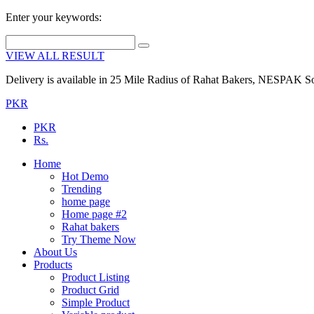
Enter your keywords:
VIEW ALL RESULT
Delivery is available in 25 Mile Radius of Rahat Bakers, NESPAK So
PKR
PKR
Rs.
Home
Hot Demo
Trending
home page
Home page #2
Rahat bakers
Try Theme Now
About Us
Products
Product Listing
Product Grid
Simple Product