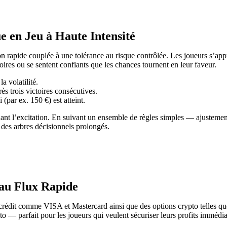
e en Jeu à Haute Intensité
on rapide couplée à une tolérance au risque contrôlée. Les joueurs s’appui
ires ou se sentent confiants que les chances tournent en leur faveur.
 volatilité.
s trois victoires consécutives.
(par ex. 150 €) est atteint.
ant l’excitation. En suivant un ensemble de règles simples — ajustement
s des arbres décisionnels prolongés.
au Flux Rapide
e crédit comme VISA et Mastercard ainsi que des options crypto telles qu
to — parfait pour les joueurs qui veulent sécuriser leurs profits immédi