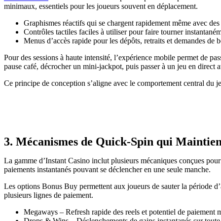
minimaux, essentiels pour les joueurs souvent en déplacement.
Graphismes réactifs qui se chargent rapidement même avec des 
Contrôles tactiles faciles à utiliser pour faire tourner instantané
Menus d’accès rapide pour les dépôts, retraits et demandes de 
Pour des sessions à haute intensité, l’expérience mobile permet de pas
pause café, décrocher un mini‑jackpot, puis passer à un jeu en direct
Ce principe de conception s’aligne avec le comportement central du jeu 
3. Mécanismes de Quick‑Spin qui Maintie
La gamme d’Instant Casino inclut plusieurs mécaniques conçues pour l
paiements instantanés pouvant se déclencher en une seule manche.
Les options Bonus Buy permettent aux joueurs de sauter la période d’
plusieurs lignes de paiement.
Megaways – Refresh rapide des reels et potentiel de paiement m
Drops & Wins – Déclenchements de gains instantanés sur toute