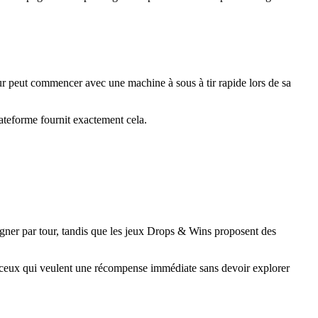
eur peut commencer avec une machine à sous à tir rapide lors de sa
lateforme fournit exactement cela.
gner par tour, tandis que les jeux Drops & Wins proposent des
r ceux qui veulent une récompense immédiate sans devoir explorer