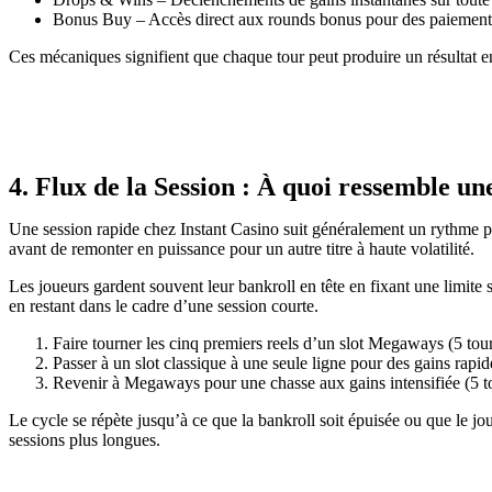
Bonus Buy – Accès direct aux rounds bonus pour des paiements
Ces mécaniques signifient que chaque tour peut produire un résultat en
4. Flux de la Session : À quoi ressemble un
Une session rapide chez Instant Casino suit généralement un rythme pr
avant de remonter en puissance pour un autre titre à haute volatilité.
Les joueurs gardent souvent leur bankroll en tête en fixant une limite 
en restant dans le cadre d’une session courte.
Faire tourner les cinq premiers reels d’un slot Megaways (5 tour
Passer à un slot classique à une seule ligne pour des gains rapide
Revenir à Megaways pour une chasse aux gains intensifiée (5 to
Le cycle se répète jusqu’à ce que la bankroll soit épuisée ou que le jo
sessions plus longues.