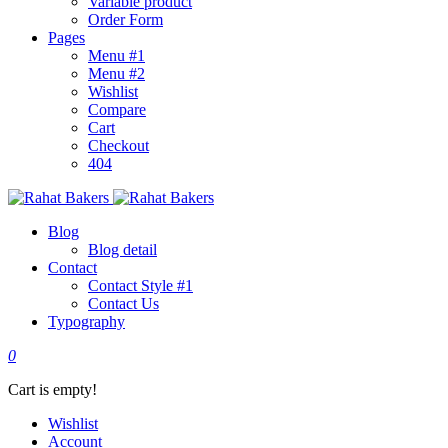
Variable product
Order Form
Pages
Menu #1
Menu #2
Wishlist
Compare
Cart
Checkout
404
Blog
Blog detail
Contact
Contact Style #1
Contact Us
Typography
0
Cart is empty!
Wishlist
Account