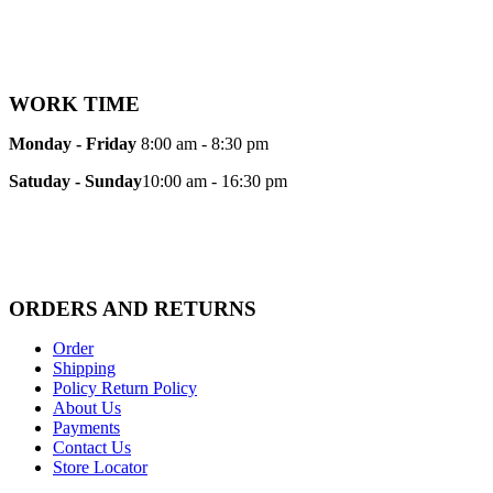
WORK TIME
Monday - Friday
8:00 am - 8:30 pm
Satuday - Sunday
10:00 am - 16:30 pm
ORDERS AND RETURNS
Order
Shipping
Policy Return Policy
About Us
Payments
Contact Us
Store Locator