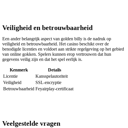
Veiligheid en betrouwbaarheid
Een ander belangrijk aspect van golden billy is de nadruk op
veiligheid en betrouwbaarheid. Het casino beschikt over de
benodigde licenties en voldoet aan strikte regelgeving op het gebied
van online gokken. Spelers kunnen erop vertrouwen dat hun
gegevens veilig zijn en dat het spel eerlijk is.
Kenmerk
Details
Licentie
Kansspelautoriteit
Veiligheid
SSL-encryptie
Betrouwbaarheid
Feyairplay-certificaat
Veelgestelde vragen