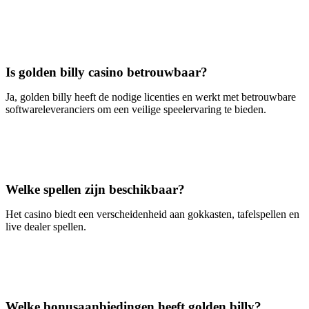
Is golden billy casino betrouwbaar?
Ja, golden billy heeft de nodige licenties en werkt met betrouwbare
softwareleveranciers om een veilige speelervaring te bieden.
Welke spellen zijn beschikbaar?
Het casino biedt een verscheidenheid aan gokkasten, tafelspellen en
live dealer spellen.
Welke bonusaanbiedingen heeft golden billy?