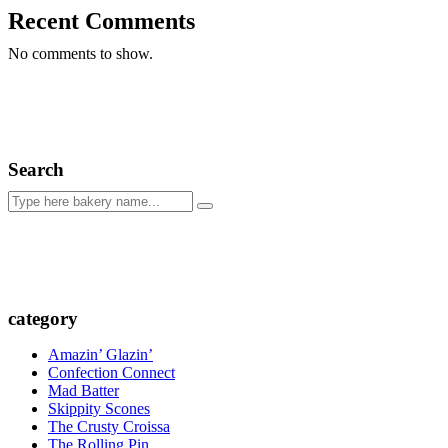
Recent Comments
No comments to show.
Search
category
Amazin’ Glazin’
Confection Connect
Mad Batter
Skippity Scones
The Crusty Croissa
The Rolling Pin