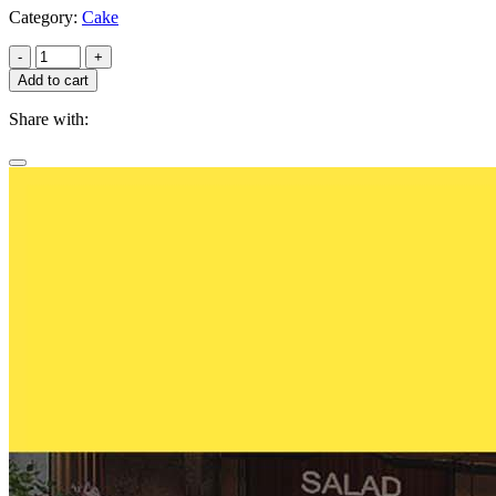
Category:
Cake
-
+
Add to cart
Share with: