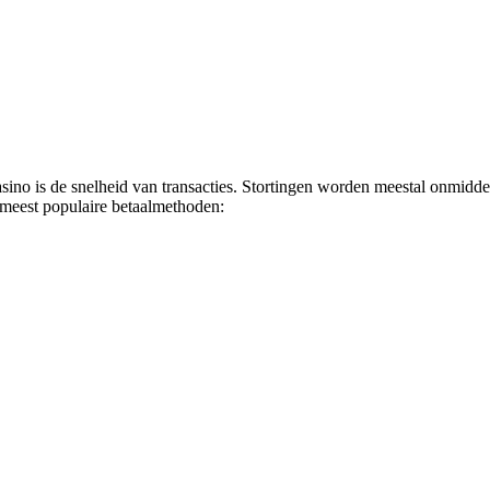
sino is de snelheid van transacties. Stortingen worden meestal onmidde
 meest populaire betaalmethoden: