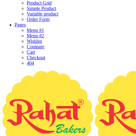
Product Grid
Simple Product
Variable product
Order Form
Pages
Menu #1
Menu #2
Wishlist
Compare
Cart
Checkout
404