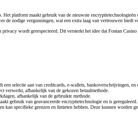
no. Het platform maakt gebruik van de nieuwste encryptietechnologieën o
 over de nodige vergunningen, wat een extra laag van vertrouwen biedt v
 privacy wordt gerespecteerd. Dit versterkt het idee dat Fontan Casino 
 een selectie aan van creditcards, e-wallets, bankoverschrijvingen, en 
rect verwerkt, afhankelijk van de gekozen betaalmethode.
dagen, afhankelijk van de gebruikte methode.
maakt gebruik van geavanceerde encryptietechnologie en is gereguleerd.
den kan specifieke grenzen en limieten hebben. Deze kunnen worden ge