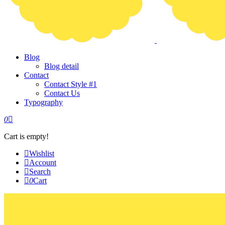
Blog
Blog detail
Contact
Contact Style #1
Contact Us
Typography
0
Cart is empty!
Wishlist
Account
Search
0
Cart