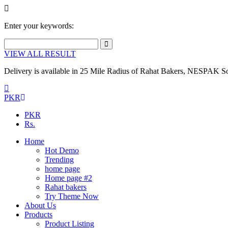
Enter your keywords:
VIEW ALL RESULT
Delivery is available in 25 Mile Radius of Rahat Bakers, NESPAK So
PKR
PKR
Rs.
Home
Hot Demo
Trending
home page
Home page #2
Rahat bakers
Try Theme Now
About Us
Products
Product Listing