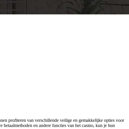
en profiteren van verschillende veilige en gemakkelijke opties voor
re betaalmethoden en andere functies van het casino, kun je hun