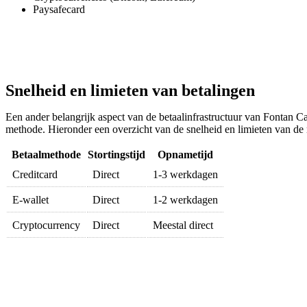
Paysafecard
Snelheid en limieten van betalingen
Een ander belangrijk aspect van de betaalinfrastructuur van Fontan Ca
methode. Hieronder een overzicht van de snelheid en limieten van de
Betaalmethode
Stortingstijd
Opnametijd
Creditcard
Direct
1-3 werkdagen
E-wallet
Direct
1-2 werkdagen
Cryptocurrency
Direct
Meestal direct