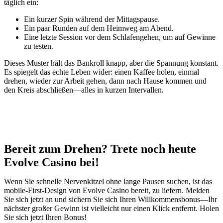
täglich ein:
Ein kurzer Spin während der Mittagspause.
Ein paar Runden auf dem Heimweg am Abend.
Eine letzte Session vor dem Schlafengehen, um auf Gewinne
zu testen.
Dieses Muster hält das Bankroll knapp, aber die Spannung konstant.
Es spiegelt das echte Leben wider: einen Kaffee holen, einmal
drehen, wieder zur Arbeit gehen, dann nach Hause kommen und
den Kreis abschließen—alles in kurzen Intervallen.
Bereit zum Drehen? Trete noch heute
Evolve Casino bei!
Wenn Sie schnelle Nervenkitzel ohne lange Pausen suchen, ist das
mobile‑First-Design von Evolve Casino bereit, zu liefern. Melden
Sie sich jetzt an und sichern Sie sich Ihren Willkommensbonus—Ihr
nächster großer Gewinn ist vielleicht nur einen Klick entfernt. Holen
Sie sich jetzt Ihren Bonus!