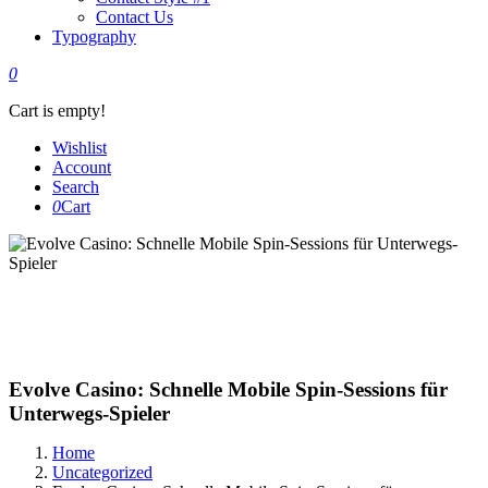
Contact Us
Typography
0
Cart is empty!
Wishlist
Account
Search
0
Cart
Evolve Casino: Schnelle Mobile Spin-Sessions für
Unterwegs-Spieler
Home
Uncategorized