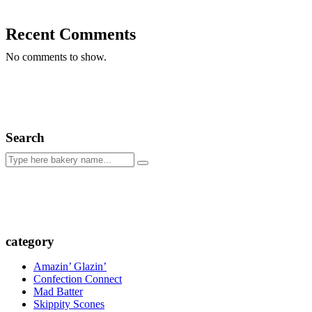
Recent Comments
No comments to show.
Search
category
Amazin’ Glazin’
Confection Connect
Mad Batter
Skippity Scones