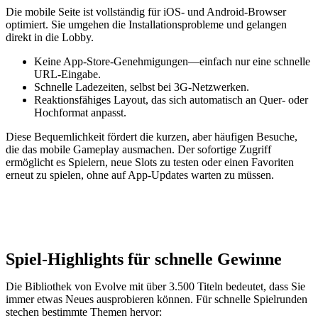
Die mobile Seite ist vollständig für iOS- und Android-Browser
optimiert. Sie umgehen die Installationsprobleme und gelangen
direkt in die Lobby.
Keine App-Store-Genehmigungen—einfach nur eine schnelle
URL-Eingabe.
Schnelle Ladezeiten, selbst bei 3G-Netzwerken.
Reaktionsfähiges Layout, das sich automatisch an Quer- oder
Hochformat anpasst.
Diese Bequemlichkeit fördert die kurzen, aber häufigen Besuche,
die das mobile Gameplay ausmachen. Der sofortige Zugriff
ermöglicht es Spielern, neue Slots zu testen oder einen Favoriten
erneut zu spielen, ohne auf App-Updates warten zu müssen.
Spiel-Highlights für schnelle Gewinne
Die Bibliothek von Evolve mit über 3.500 Titeln bedeutet, dass Sie
immer etwas Neues ausprobieren können. Für schnelle Spielrunden
stechen bestimmte Themen hervor: