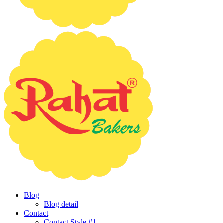
Blog
Blog detail
Contact
Contact Style #1