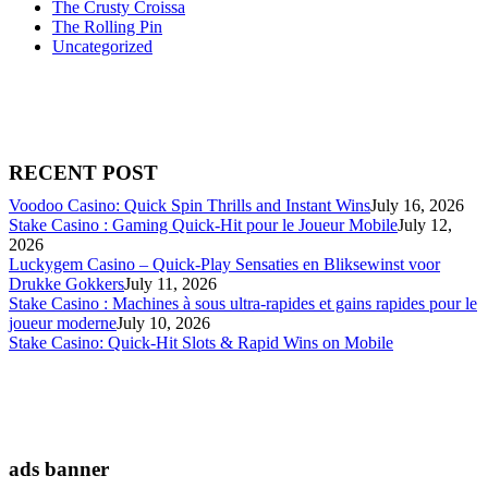
The Crusty Croissa
The Rolling Pin
Uncategorized
RECENT POST
Voodoo Casino: Quick Spin Thrills and Instant Wins
July 16, 2026
Stake Casino : Gaming Quick‑Hit pour le Joueur Mobile
July 12,
2026
Luckygem Casino – Quick‑Play Sensaties en Bliksewinst voor
Drukke Gokkers
July 11, 2026
Stake Casino : Machines à sous ultra-rapides et gains rapides pour le
joueur moderne
July 10, 2026
Stake Casino: Quick‑Hit Slots & Rapid Wins on Mobile
ads banner