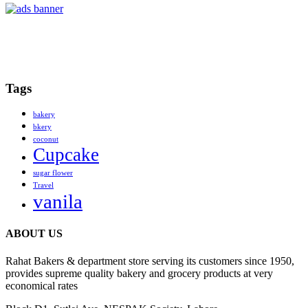
Tags
bakery
bkery
coconut
Cupcake
sugar flower
Travel
vanila
ABOUT US
Rahat Bakers & department store serving its customers since 1950,
provides supreme quality bakery and grocery products at very
economical rates