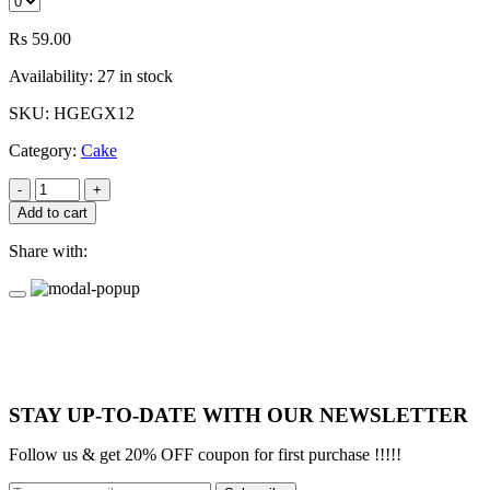
Rs
59.00
Availability:
27 in stock
SKU:
HGEGX12
Category:
Cake
-
+
Add to cart
Share with:
STAY UP-TO-DATE WITH OUR NEWSLETTER
Follow us & get 20% OFF coupon for first purchase !!!!!