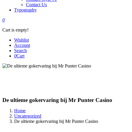
Contact Us
Typography
0
Cart is empty!
Wishlist
Account
Search
0
Cart
De ultieme gokervaring bij Mr Punter Casino
Home
Uncategorized
De ultieme gokervaring bij Mr Punter Casino