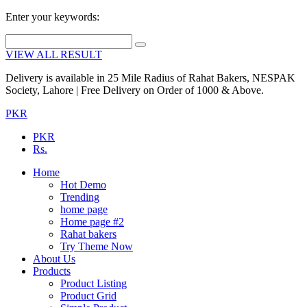
Enter your keywords:
VIEW ALL RESULT
Delivery is available in 25 Mile Radius of Rahat Bakers, NESPAK
Society, Lahore | Free Delivery on Order of 1000 & Above.
PKR
PKR
Rs.
Home
Hot Demo
Trending
home page
Home page #2
Rahat bakers
Try Theme Now
About Us
Products
Product Listing
Product Grid