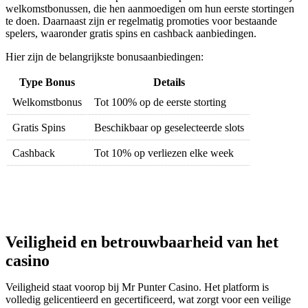
welkomstbonussen, die hen aanmoedigen om hun eerste stortingen
te doen. Daarnaast zijn er regelmatig promoties voor bestaande
spelers, waaronder gratis spins en cashback aanbiedingen.
Hier zijn de belangrijkste bonusaanbiedingen:
Type Bonus
Details
Welkomstbonus
Tot 100% op de eerste storting
Gratis Spins
Beschikbaar op geselecteerde slots
Cashback
Tot 10% op verliezen elke week
Veiligheid en betrouwbaarheid van het
casino
Veiligheid staat voorop bij Mr Punter Casino. Het platform is
volledig gelicentieerd en gecertificeerd, wat zorgt voor een veilige