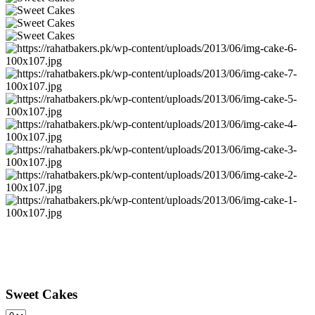
Sweet Cakes