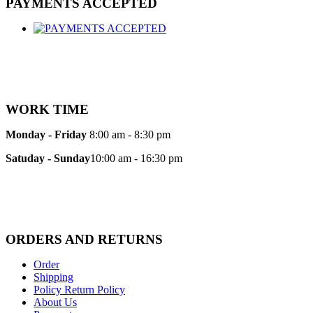
PAYMENTS ACCEPTED
WORK TIME
Monday - Friday
8:00 am - 8:30 pm
Satuday - Sunday
10:00 am - 16:30 pm
ORDERS AND RETURNS
Order
Shipping
Policy Return Policy
About Us