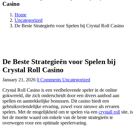
Casino
Home
Uncategorized
De Beste Strategieën voor Spelen bij Crystal Roll Casino
De Beste Strategieën voor Spelen bij
Crystal Roll Casino
January 21, 2026
0 Comments
Uncategorized
Crystal Roll Casino is een veelbelovende speler in de online
gokwereld, die zich onderscheidt door een divers aanbod aan
spellen en aantrekkelijke bonussen. Dit casino biedt een
gebruiksvriendelijke ervaring, zowel voor nieuwe als ervaren
spelers. Met de mogelijkheid om te spelen via een
crystall roll
site, is
het de moeite waard om enkele van de beste strategieën te
overwegen voor een optimale speelervaring.