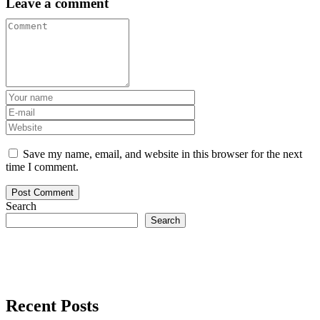
Leave a comment
Save my name, email, and website in this browser for the next
time I comment.
Post Comment
Search
Search
Recent Posts