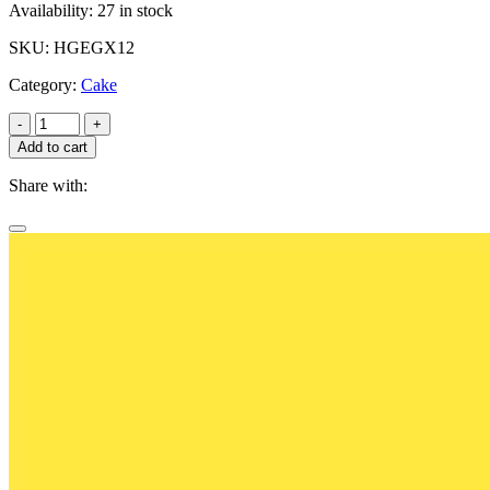
Availability:
27 in stock
SKU:
HGEGX12
Category:
Cake
-
+
Add to cart
Share with: