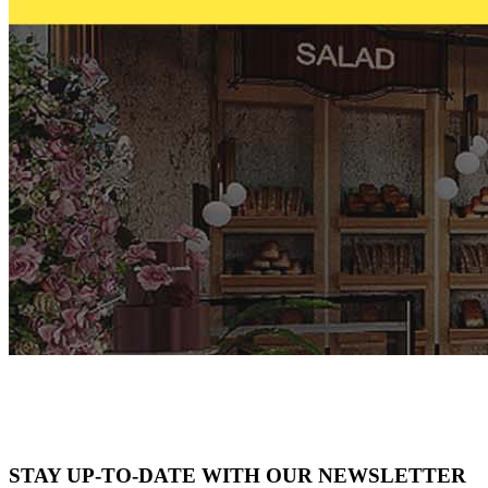
STAY UP-TO-DATE WITH OUR NEWSLETTER