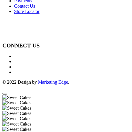
Payments
Contact Us
Store Locator
CONNECT US
© 2022 Design by
Marketing Edge
.